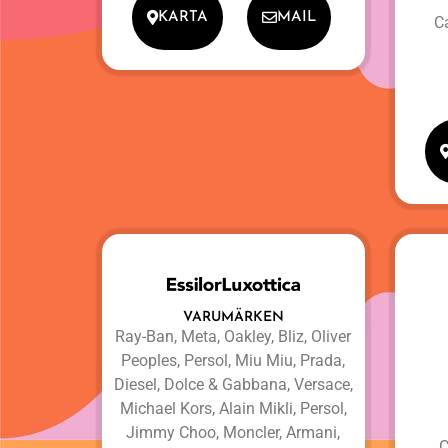
KARTA
MAIL
C
VARUMÄRKEN
Ray-Ban, Meta, Oakley, Bliz, Oliver
Peoples, Persol, Miu Miu, Prada,
Diesel, Dolce & Gabbana, Versace,
Michael Kors, Alain Mikli, Persol,
Jimmy Choo, Moncler, Armani,